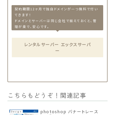
契約期間12ヶ月で独自ドメインが一つ無料で付い
てきます！
ドメインとサーバーは同じ会社で揃えておくと、管
理が楽で、安心です。
レンタルサーバー エックスサーバ
ー
こちらもどうぞ！関連記事
photoshop バナートレース
Design