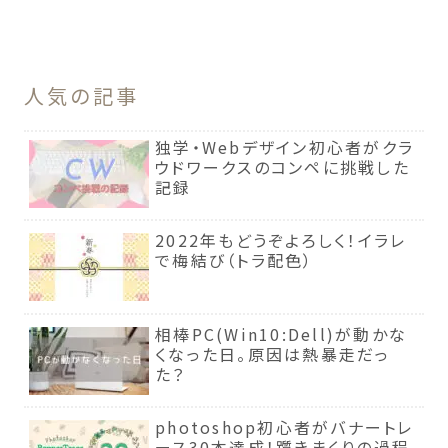
人気の記事
独学・Webデザイン初心者がクラ
ウドワークスのコンペに挑戦した
記録
2022年もどうぞよろしく！イラレ
で梅結び（トラ配色）
相棒PC(Win10:Dell)が動かな
くなった日。原因は熱暴走だっ
た？
photoshop初心者がバナートレ
ース30本達成！躓きまくりの過程