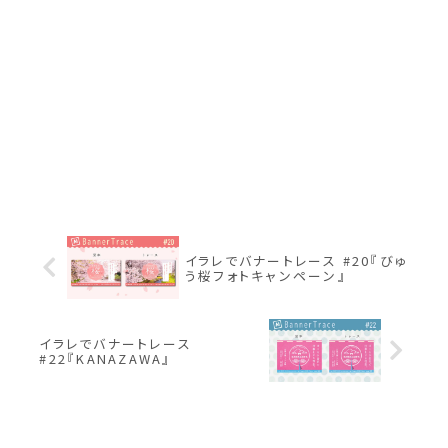
イラレでバナートレース #20『びゅ
う桜フォトキャンペーン』
イラレでバナートレース
#22『KANAZAWA』