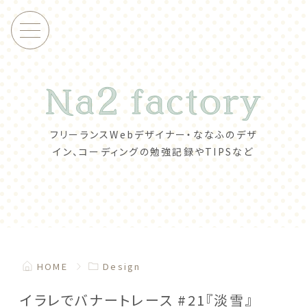
フリーランスWebデザイナー・ななふの
デザ
イン、コーディングの勉強記録やTIPSなど
HOME
Design
イラレでバナートレース #21『淡雪』