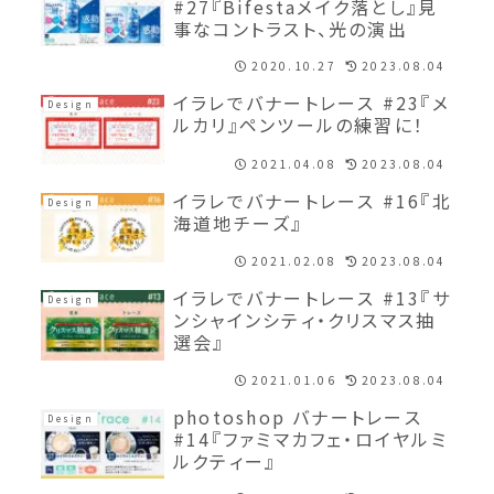
#27『Bifestaメイク落とし』見
事なコントラスト、光の演出
2020.10.27
2023.08.04
イラレでバナートレース #23『メ
Design
ルカリ』ペンツールの練習に！
2021.04.08
2023.08.04
イラレでバナートレース #16『北
Design
海道地チーズ』
2021.02.08
2023.08.04
イラレでバナートレース #13『サ
Design
ンシャインシティ・クリスマス抽
選会』
2021.01.06
2023.08.04
photoshop バナートレース
Design
#14『ファミマカフェ・ロイヤルミ
ルクティー』