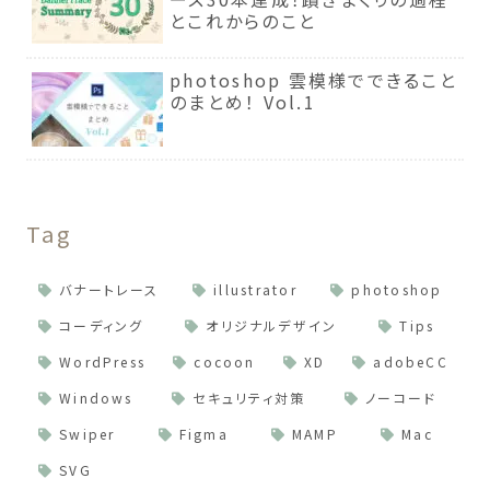
とこれからのこと
photoshop 雲模様でできること
のまとめ！ Vol.1
Tag
バナートレース
illustrator
photoshop
コーディング
オリジナルデザイン
Tips
WordPress
cocoon
XD
adobeCC
Windows
セキュリティ対策
ノーコード
Swiper
Figma
MAMP
Mac
SVG