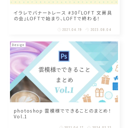
イラレでバナートレース #30『LOFT 文房具
の会』LOFTで始まり、LOFTで終わる！
2021.04.19
2023.08.04
Design
photoshop 雲模様でできることのまとめ！
Vol.1
2021.04.17
2024.02.22