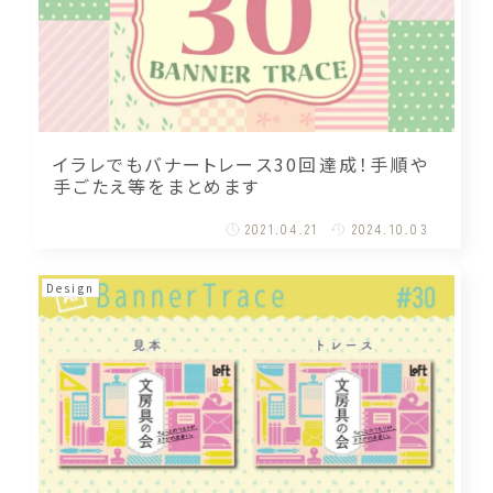
イラレでもバナートレース30回達成！手順や
手ごたえ等をまとめます
2021.04.21
2024.10.03
Design