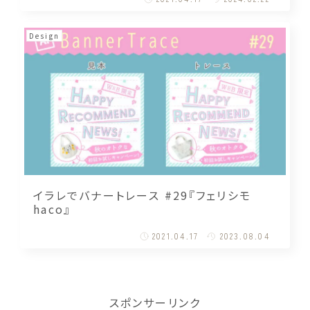
Design
イラレでバナートレース #29『フェリシモ
haco』
2021.04.17
2023.08.04
スポンサーリンク