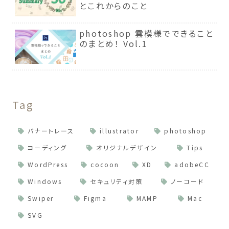
とこれからのこと
photoshop 雲模様でできること
のまとめ！ Vol.1
Tag
バナートレース
illustrator
photoshop
コーディング
オリジナルデザイン
Tips
WordPress
cocoon
XD
adobeCC
Windows
セキュリティ対策
ノーコード
Swiper
Figma
MAMP
Mac
SVG