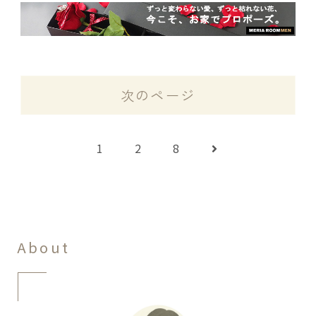
次のページ
次
1
2
8
へ
About