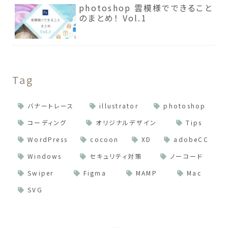
photoshop 雲模様でできること
のまとめ！ Vol.1
Tag
バナートレース
illustrator
photoshop
コーディング
オリジナルデザイン
Tips
WordPress
cocoon
XD
adobeCC
Windows
セキュリティ対策
ノーコード
Swiper
Figma
MAMP
Mac
SVG