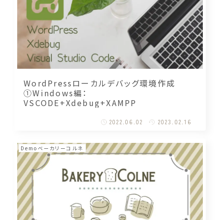
WordPressローカルデバッグ環境作成
①Windows編：
VSCODE+Xdebug+XAMPP
2022.06.02
2023.02.16
Demoベーカリーコルネ