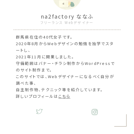
na2factory ななふ
フリーランス Webデザイナー
群馬県在住の40代女子です。
2020年8月からWebデザインの勉強を独学でスタ
ートし、
2021年11月に開業しました。
守備範囲はバナー・チラシ制作からWordPressで
のサイト制作まで。
このサイトでは、Webデザイナーになるべく自分が
調べた事、
自主制作物、テクニック等を紹介しています。
詳しいプロフィールは
こちら