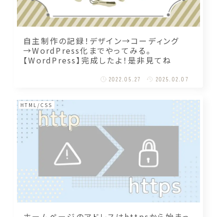
自主制作の記録！デザイン→コーディング
→WordPress化までやってみる。
【WordPress】完成したよ！是非見てね
2022.05.27
2025.02.07
HTML/CSS
ホームページのアドレスはhttpsから始まっ