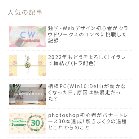
人気の記事
独学・Webデザイン初心者がクラ
ウドワークスのコンペに挑戦した
記録
2022年もどうぞよろしく！イラレ
で梅結び（トラ配色）
相棒PC(Win10:Dell)が動かな
くなった日。原因は熱暴走だっ
た？
photoshop初心者がバナートレ
ース30本達成！躓きまくりの過程
とこれからのこと