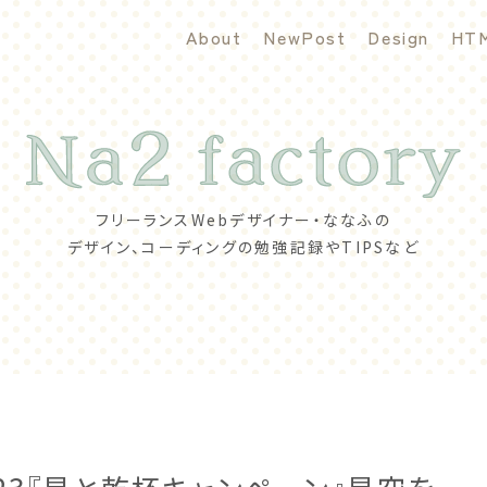
About
NewPost
Design
HT
フリーランスWebデザイナー・ななふの
デザイン、コーディングの勉強記録やTIPSなど