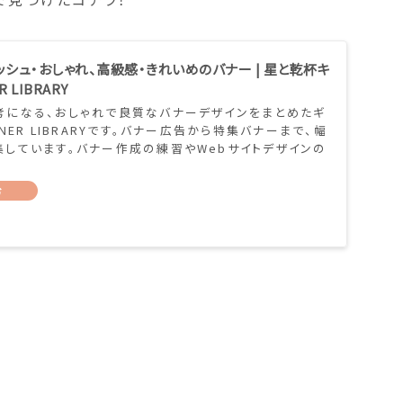
ッシュ・おしゃれ、高級感・きれいめのバナー | 星と乾杯キ
 LIBRARY
考になる、おしゃれで良質なバナーデザインをまとめたギ
NER LIBRARYです。バナー広告から特集バナーまで、幅
集しています。バナー作成の練習やWebサイトデザインの