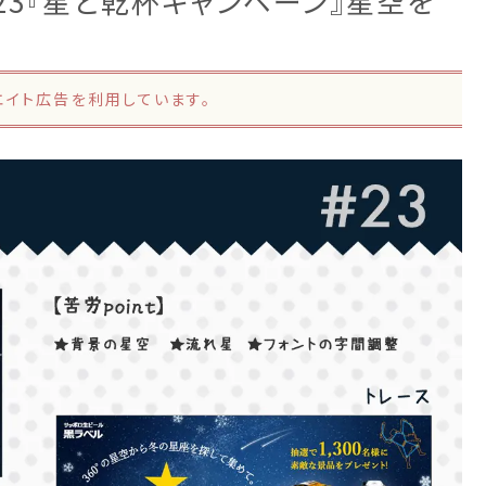
 #23『星と乾杯キャンペーン』星空を
エイト広告を
利用しています。