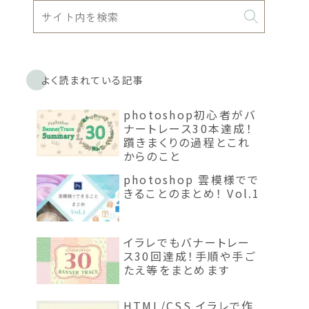
よく読まれている記事
photoshop初心者がバ
ナートレース30本達成！
躓きまくりの過程とこれ
からのこと
photoshop 雲模様でで
きることのまとめ！ Vol.1
イラレでもバナートレー
ス30回達成！手順や手ご
たえ等をまとめます
HTML/CSS イラレで作