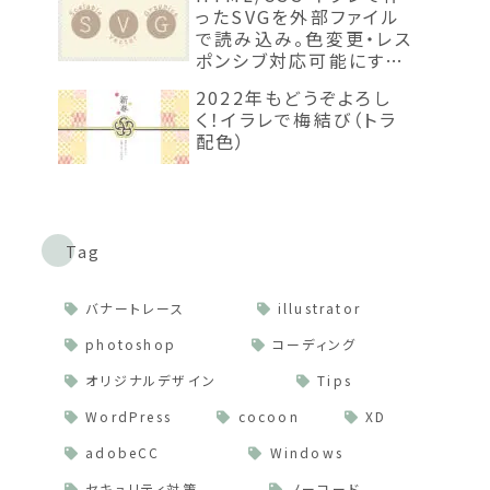
ったSVGを外部ファイル
で読み込み。色変更・レス
ポンシブ対応可能にする
までの手順
2022年もどうぞよろし
く！イラレで梅結び（トラ
配色）
Tag
バナートレース
illustrator
photoshop
コーディング
オリジナルデザイン
Tips
WordPress
cocoon
XD
adobeCC
Windows
セキュリティ対策
ノーコード