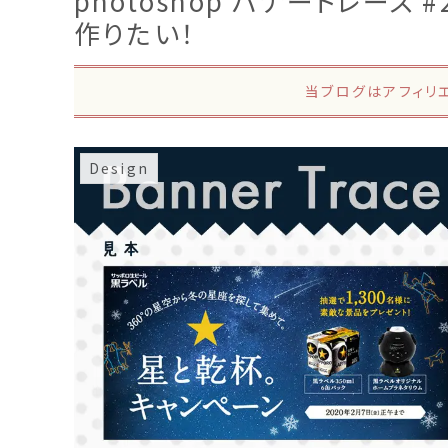
photoshop バナートレース
作りたい！
当ブログはアフィリ
Design