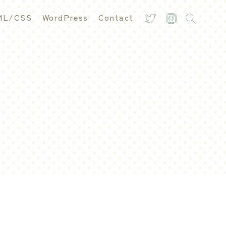
ML/CSS
WordPress
Contact