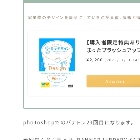
実業務のデザインを事例にしている点が貴重。情報と
【購入者限定特典あり
まったブラッシュアッ
¥2,200
（2025/11/11 14
Amazon
photoshopでのバナトレ23回目になります。
今回選んだお手本は、BANNER LIBRARYさ