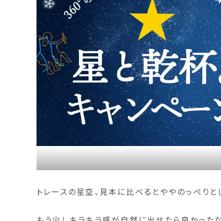
トレースの星空、見本に比べるとややのっぺりとして
もう少しキラキラ感が自然に出せたら良かった