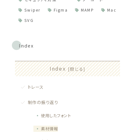
Swiper
Figma
MAMP
Mac
SVG
Index
Index
トレース
制作の振り返り
使用したフォント
素材情報