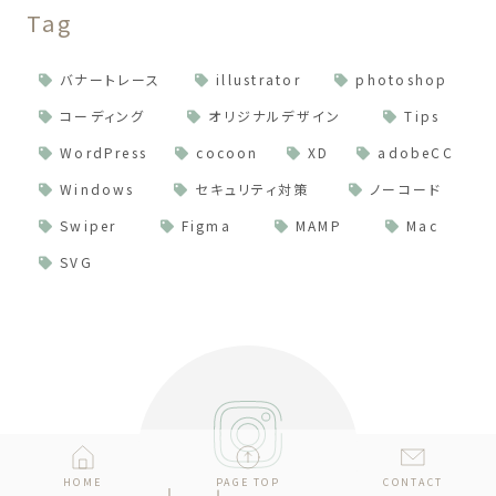
Tag
バナートレース
illustrator
photoshop
コーディング
オリジナルデザイン
Tips
WordPress
cocoon
XD
adobeCC
Windows
セキュリティ対策
ノーコード
Swiper
Figma
MAMP
Mac
SVG
HOME
PAGE TOP
CONTACT