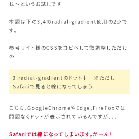
ね〜というお試しです。
本題は下の3,4のradial-gradient使用の2点で
す。
参考サイト様のCSSをコピペして微調整しただけ
の
3.radial-gradientのドット↓ ※ただし
Safariで見ると線になってしまう
こちら、GoogleChromeやEdge,FireFoxでは
問題なくドットが表示されているんですが、、、
Safariでは線になってしまいます。
がーん！