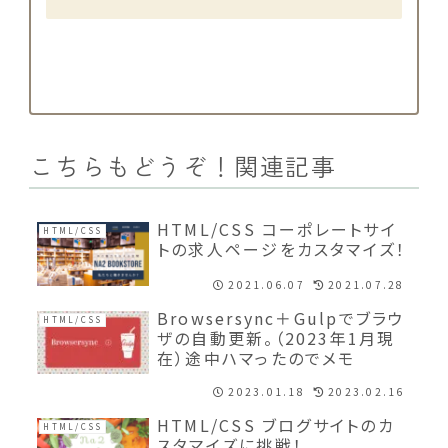
こちらもどうぞ！関連記事
HTML/CSS コーポレートサイ
HTML/CSS
トの求人ページをカスタマイズ！
2021.06.07
2021.07.28
Browsersync＋Gulpでブラウ
HTML/CSS
ザの自動更新。（2023年1月現
在）途中ハマったのでメモ
2023.01.18
2023.02.16
HTML/CSS ブログサイトのカ
HTML/CSS
スタマイズに挑戦！