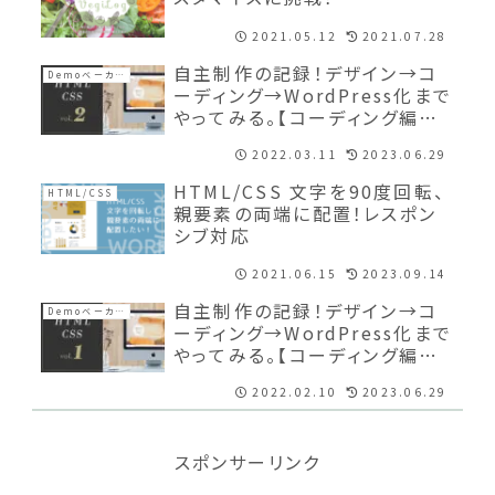
2021.05.12
2021.07.28
自主制作の記録！デザイン→コ
Demoベーカリーコルネ
ーディング→WordPress化まで
やってみる。【コーディング編②】
HTML完成、デモサイトを公開
2022.03.11
2023.06.29
HTML/CSS 文字を90度回転、
HTML/CSS
親要素の両端に配置！レスポン
シブ対応
2021.06.15
2023.09.14
自主制作の記録！デザイン→コ
Demoベーカリーコルネ
ーディング→WordPress化まで
やってみる。【コーディング編①】
ひとまずトップページのレスポン
2022.02.10
2023.06.29
シブ対応まで
スポンサーリンク