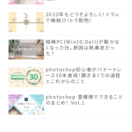
2022年もどうぞよろしく！イラレ
で梅結び（トラ配色）
相棒PC(Win10:Dell)が動かな
くなった日。原因は熱暴走だっ
た？
photoshop初心者がバナートレ
ース30本達成！躓きまくりの過程
とこれからのこと
photoshop 雲模様でできること
のまとめ！ Vol.1