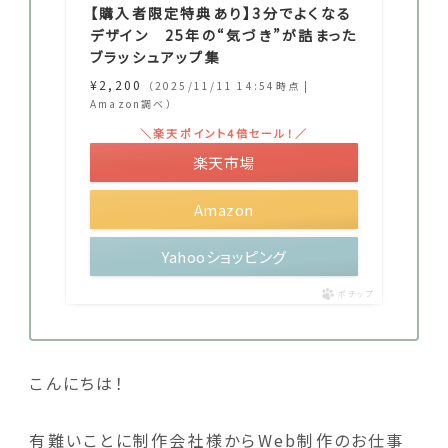
【購入者限定特典あり】3分でよくなる
デザイン 25年の“気づき”が詰まった
ブラッシュアップ集
¥2,200
（2025/11/11 14:54時点 |
Amazon調べ）
＼楽天ポイント4倍セール！／
楽天市場
Amazon
Yahooショッピング
ポチップ
こんにちは！
有難いことに制作会社様からWeb制作のお仕事