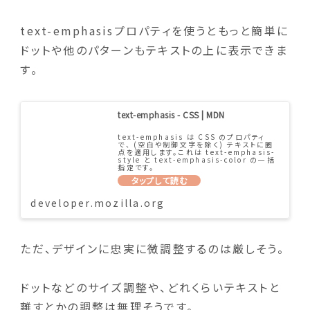
text-emphasisプロパティを使うともっと簡単に
ドットや他のパターンもテキストの上に表示できま
す。
text-emphasis - CSS | MDN
text-emphasis は CSS のプロパティ
で、 (空白や制御文字を除く) テキストに圏
点を適用します。これは text-emphasis-
style と text-emphasis-color の一括
指定です。
developer.mozilla.org
ただ、デザインに忠実に微調整するのは厳しそう。
ドットなどのサイズ調整や、どれくらいテキストと
離すとかの調整は無理そうです。