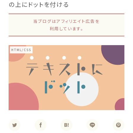
の上にドットを付ける
当ブログはアフィリエイト広告を
利用しています。
HTML/CSS