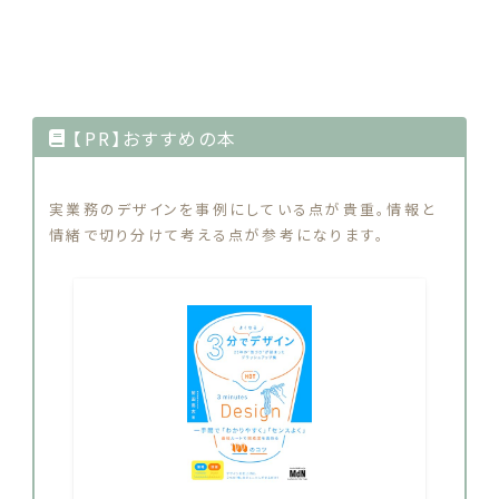
【PR】おすすめの本
実業務のデザインを事例にしている点が貴重。情報と
情緒で切り分けて考える点が参考になります。