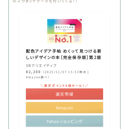
のスウォッチデータも付いてくる！！
配色アイデア手帖 めくって見つける新
しいデザインの本［完全保存版］第2版
SBクリエイティブ
¥2,200
（2025/11/07 15:53時点 |
Amazon調べ）
＼楽天ポイント4倍セール！／
楽天市場
Amazon
Yahooショッピング