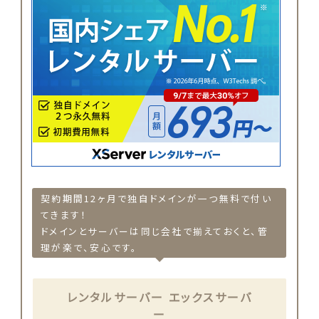
契約期間12ヶ月で独自ドメインが一つ無料で付い
てきます！
ドメインとサーバーは同じ会社で揃えておくと、管
理が楽で、安心です。
レンタルサーバー エックスサーバ
ー